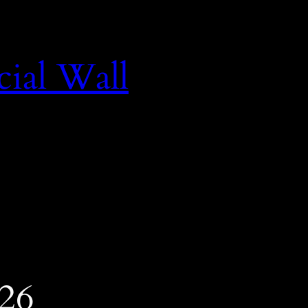
cial Wall
026