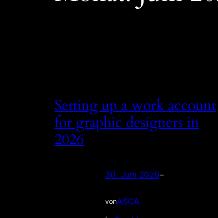
Setting up a work account
for graphic designers in
2026
30. Juni 2026
–
ASCA
von