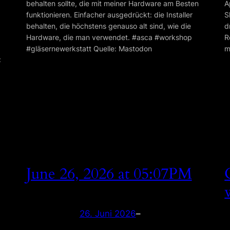
behalten sollte, die mit meiner Hardware am Besten
A
funktionieren. Einfacher ausgedrückt: die Installer
S
behalten, die höchstens genauso alt sind, wie die
d
Hardware, die man verwendet. #asca #workshop
R
#gläsernewerkstatt Quelle: Mastodon
m
:
June 26, 2026 at 05:07PM
26. Juni 2026
–