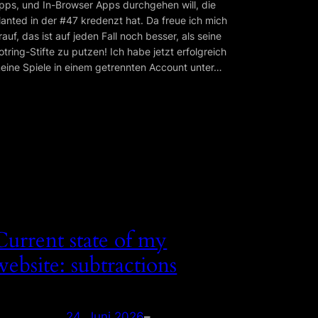
pps, und In-Browser Apps durchgehen will, die
lanted in der #47 kredenzt hat. Da freue ich mich
rauf, das ist auf jeden Fall noch besser, als seine
otring-Stifte zu putzen! Ich habe jetzt erfolgreich
eine Spiele in einem getrennten Account unter…
Current state of my
website: subtractions
24. Juni 2026
–