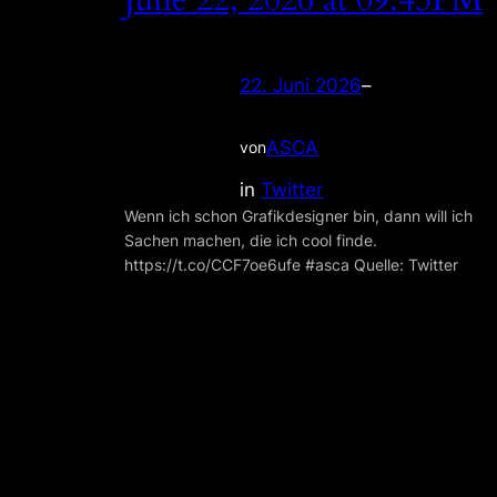
June 22, 2026 at 09:43PM
22. Juni 2026
–
ASCA
von
in
Twitter
Wenn ich schon Grafikdesigner bin, dann will ich
Sachen machen, die ich cool finde.
https://t.co/CCF7oe6ufe #asca Quelle: Twitter