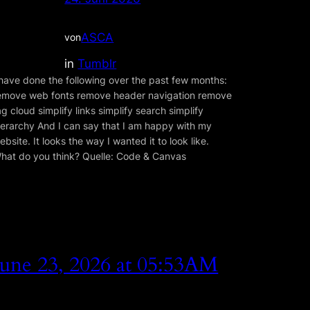
ASCA
von
in
Tumblr
 have done the following over the past few months:
emove web fonts remove header navigation remove
ag cloud simplify links simplify search simplify
ierarchy And I can say that I am happy with my
ebsite. It looks the way I wanted it to look like.
hat do you think? Quelle: Code & Canvas
June 23, 2026 at 05:53AM