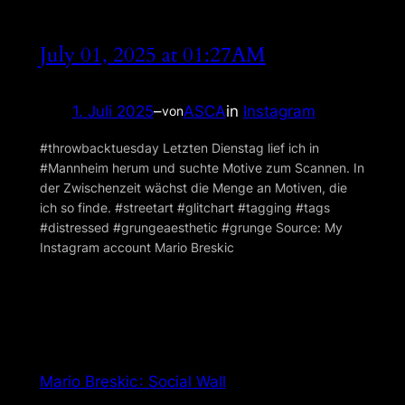
July 01, 2025 at 01:27AM
1. Juli 2025
–
ASCA
in
Instagram
von
#throwbacktuesday Letzten Dienstag lief ich in
#Mannheim herum und suchte Motive zum Scannen. In
der Zwischenzeit wächst die Menge an Motiven, die
ich so finde. #streetart #glitchart #tagging #tags
#distressed #grungeaesthetic #grunge Source: My
Instagram account Mario Breskic
Mario Breskic : Social Wall