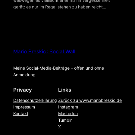
weswegen es vielliecht eher mal in Vergessenheit
gerät: es nur im Regal stehen zu haben reicht…
Mario Breskic : Social Wall
Meine Social‑Media‑Beiträge – offen und ohne
Anmeldung
Privacy
Links
Datenschutzerklärung
Zurück zu www.mariobreskic.de
Impressum
Instagram
Kontakt
Mastodon
Tumblr
X