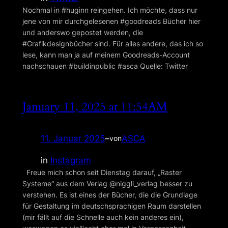
Nochmal in #huginn reingehen. Ich möchte, dass nur
jene von mir durchgelesenen #goodreads Bücher hier
und anderswo gepostet werden, die
#Grafikdesignbücher sind. Für alles andere, das ich so
lese, kann man ja auf meinem Goodreads-Account
nachschauen #buildinpublic #asca Quelle: Twitter
January 11, 2025 at 11:54AM
11. Januar 2025
–
ASCA
von
in
Instagram
Freue mich schon seit Dienstag darauf, „Raster
Systeme“ aus dem Verlag @niggli_verlag besser zu
verstehen. Es ist eines der Bücher, die die Grundlage
für Gestaltung im deutschsprachigen Raum darstellen
(mir fällt auf die Schnelle auch kein anderes ein),