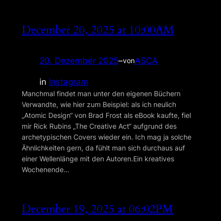
December 20, 2025 at 10:00AM
20. Dezember 2025
–
ASCA
von
in
Instagram
Manchmal findet man unter den eigenen Büchern
Verwandte, wie hier zum Beispiel: als ich neulich
„Atomic Design“ von Brad Frost als eBook kaufte, fiel
mir Rick Rubins „The Creative Act“ aufgrund des
archetypischen Covers wieder ein. Ich mag ja solche
Ähnlich­keiten gern, da fühlt man sich durchaus auf
einer Wellen­länge mit den Autoren.Ein kreatives
Wochenende…
December 19, 2025 at 06:02PM