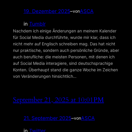
19. Dezember 2025
–
ASCA
von
in
Tumblr
Nachdem ich einige Änderungen an meinem Kalender
für Social Media durchführte, wurde mir klar, dass ich
nicht mehr auf Englisch schreiben mag. Das hat nicht
nur praktische, sondern auch persönliche Gründe, aber
auch berufliche: die meisten Personen, mit denen ich
auf Social Media interagiere, sind deutsch­sprachige
Konten. Überhaupt stand die ganze Woche im Zeichen
von Ver­änderungen hinsichtlich…
September 21, 2025 at 10:01PM
21. September 2025
–
ASCA
von
in
Twitter