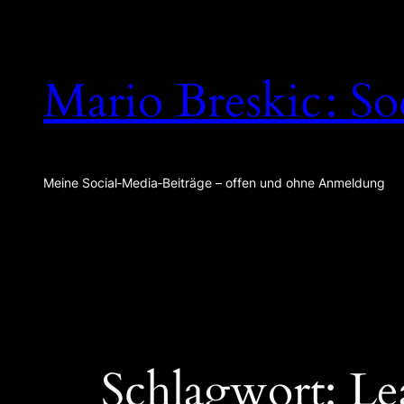
Zum
Inhalt
springen
Mario Breskic : So
Meine Social‑Media‑Beiträge – offen und ohne Anmeldung
Schlagwort:
Le