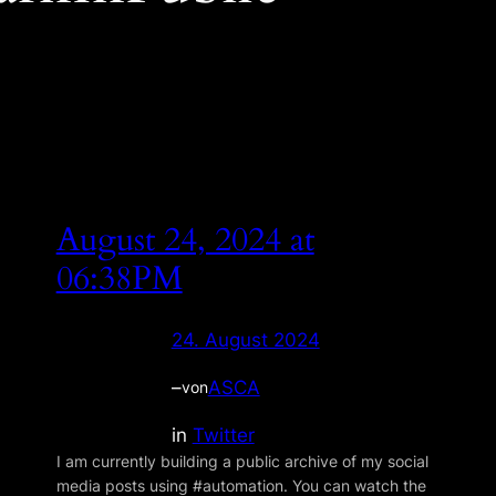
August 24, 2024 at
06:38PM
24. August 2024
–
ASCA
von
in
Twitter
I am currently building a public archive of my social
media posts using #automation. You can watch the