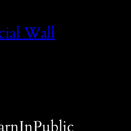
cial Wall
arnInPublic