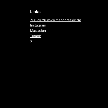
Links
Zurück zu www.mariobreskic.de
Instagram
Mastodon
Tumblr
X