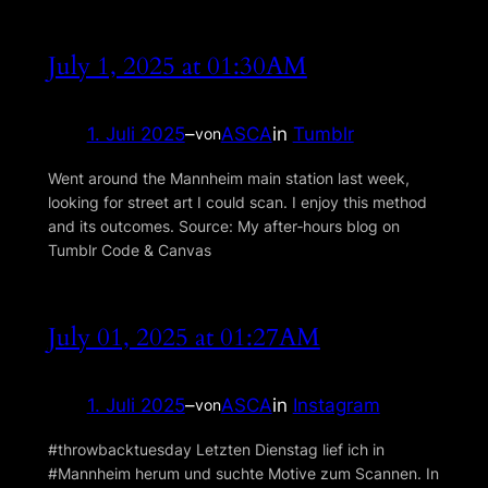
July 1, 2025 at 01:30AM
1. Juli 2025
–
ASCA
in
Tumblr
von
Went around the Mannheim main station last week,
looking for street art I could scan. I enjoy this method
and its outcomes. Source: My after‑hours blog on
Tumblr Code & Canvas
July 01, 2025 at 01:27AM
1. Juli 2025
–
ASCA
in
Instagram
von
#throwbacktuesday Letzten Dienstag lief ich in
#Mannheim herum und suchte Motive zum Scannen. In