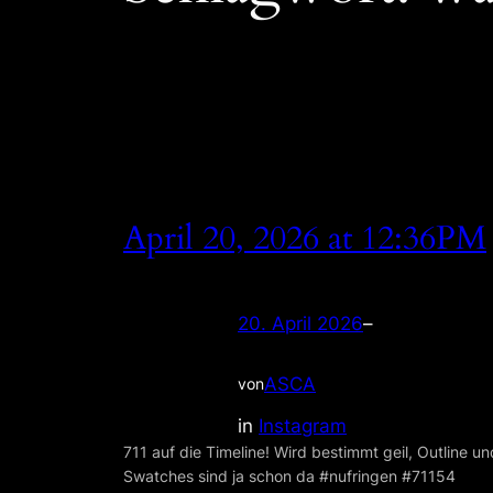
April 20, 2026 at 12:36PM
20. April 2026
–
ASCA
von
in
Instagram
711 auf die Timeline! Wird bestimmt geil, Outline un
Swatches sind ja schon da #nufringen #71154