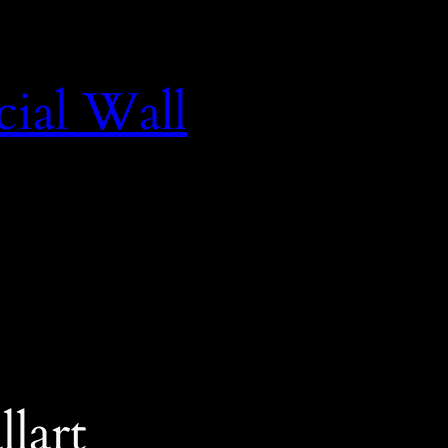
cial Wall
llart