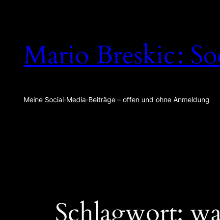
Zum
Inhalt
springen
Mario Breskic : So
Meine Social‑Media‑Beiträge – offen und ohne Anmeldung
Schlagwort:
wa