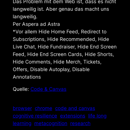
Das Problem mit dem Web ist, dass es nicht
langweilig ist. Aber genau das macht uns
langweilig.
Per Aspera ad Astra
*Vor allem Hide Home Feed, Redirect to
Subscriptions, Hide Recommended, Hide
Live Chat, Hide Fundraiser, Hide End Screen
Feed, Hide End Screen Cards, Hide Shorts,
Hide Comments, Hide Merch, Tickets,
Offers, Disable Autoplay, Disable
Annotations
Quelle:
Code & Canvas
browser
chrome
code and canvas
cognitive resilience
extensions
life long
learning
metacognition
research