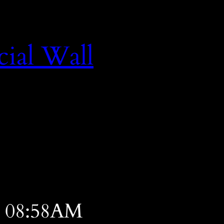
cial Wall
t 08:58AM