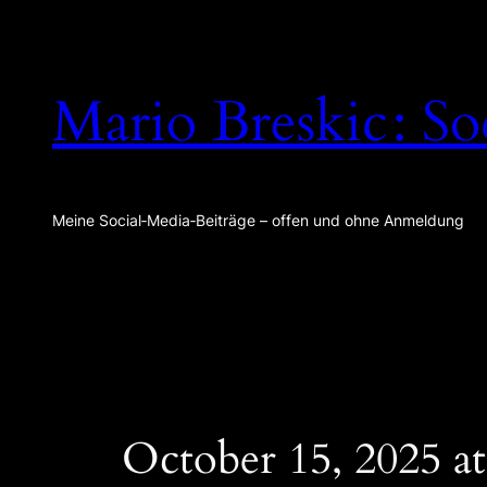
Zum
Inhalt
springen
Mario Breskic : So
Meine Social‑Media‑Beiträge – offen und ohne Anmeldung
October 15, 2025 a