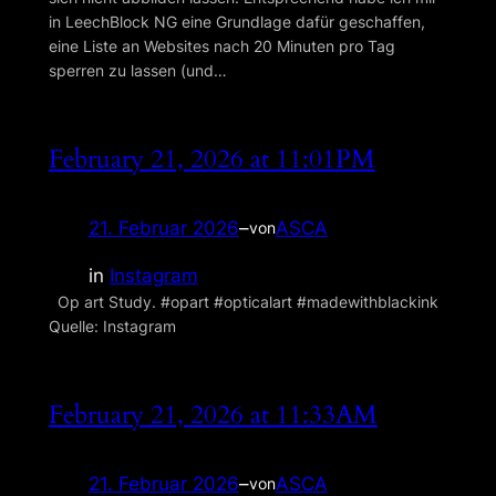
in LeechBlock NG eine Grundlage dafür geschaffen,
eine Liste an Websites nach 20 Minuten pro Tag
sperren zu lassen (und…
February 21, 2026 at 11:01PM
21. Februar 2026
–
ASCA
von
in
Instagram
Op art Study. #opart #opticalart #madewithblackink
Quelle: Instagram
February 21, 2026 at 11:33AM
21. Februar 2026
–
ASCA
von