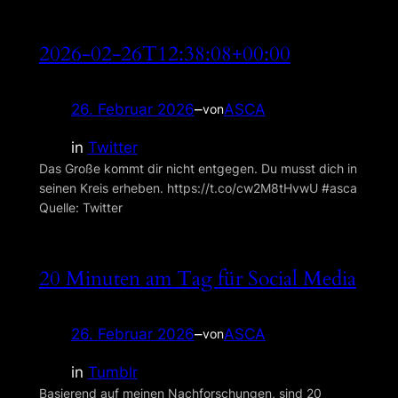
2026-02-26T12:38:08+00:00
26. Februar 2026
–
ASCA
von
in
Twitter
Das Große kommt dir nicht entgegen. Du musst dich in
seinen Kreis erheben. https://t.co/cw2M8tHvwU #asca
Quelle: Twitter
20 Minuten am Tag für Social Media
26. Februar 2026
–
ASCA
von
in
Tumblr
Basierend auf meinen Nachforschungen, sind 20