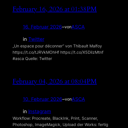
February 16, 2026 at 01:38PM
16. Februar 2026
–
ASCA
von
in
Twitter
„Un espace pour déconner“ von Thibault Malfoy
https://t.co/tJRVkMOhHf https://t.co/X5DiIzMtnf
#asca Quelle: Twitter
February 04, 2026 at 08:04PM
10. Februar 2026
–
ASCA
von
in
Instagram
Workflow: Procreate, BlackInk, Print, Scanner,
Photoshop, ImageMagick, Upload der Works: fertig