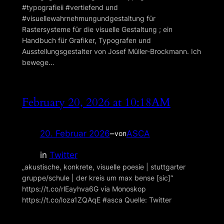
#typografieii #vertiefend und
#visuellewahrnehmungundgestaltung für
Rastersysteme für die visuelle Gestaltung ; ein
Handbuch für Grafiker, Typografen und
Ausstellungsgestalter von Josef Müller-Brockmann. Ich
bewege…
February 20, 2026 at 10:18AM
20. Februar 2026
–
ASCA
von
in
Twitter
„akustische, konkrete, visuelle poesie | stuttgarter
gruppe/schule | der kreis um max bense [sic]“
https://t.co/rlEayhva6G via Monoskop
https://t.co/loza1ZQAqE #asca Quelle: Twitter