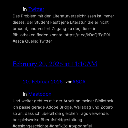
in
Twitter
Das Problem mit den Literaturverzeichnissen ist immer
dieses: der Student kauft jene Literatur, die er nicht
braucht, und verliert Zugang zu der, die er in
Bibliotheken finden konnte. https://t.co/kDoQfEgP9l
#asca Quelle: Twitter
February 20, 2026 at 11:10AM
20. Februar 2026
–
ASCA
von
in
Mastodon
Und weiter geht es mit der Arbeit an meiner Bibliothek:
ich passe gerade Adobe Bridge, Wallabag und Zotero
so an, dass ich überall die gleichen Tags verwende,
beispielsweise #berufsfeldgestaltung
#designgeschichte #grafik2d #typografiei