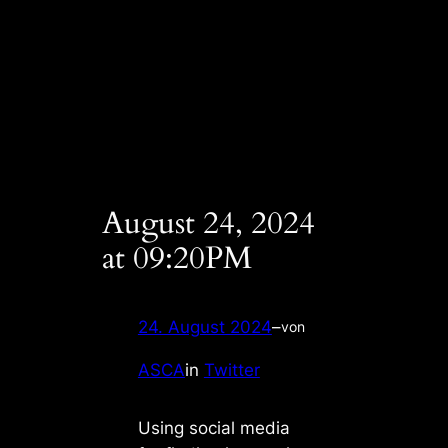
August 24, 2024
at 09:20PM
24. August 2024
–
von
ASCA
in
Twitter
Using social media